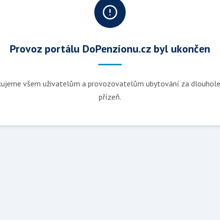
Provoz portálu DoPenzionu.cz byl ukončen
ujeme všem uživatelům a provozovatelům ubytování za dlouhol
přízeň.