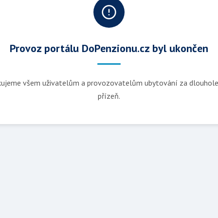
Provoz portálu DoPenzionu.cz byl ukončen
ujeme všem uživatelům a provozovatelům ubytování za dlouhol
přízeň.